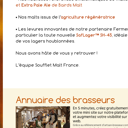
et
Extra Pale Ale
de Bairds Malt
▪️ Nos malts issus de l’
agriculture régénératrice
▪️ Les levures innovantes de notre partenaire Fermen
particulier la toute nouvelle
SafLager™ SH-45
, idéale
de vos lagers houblonnées.
Nous avons hâte de vous y retrouver !
L’équipe Soufflet Malt France.
Annuaire des brasseurs
En 5 minutes, créez gratuitemen
votre mini site sur notre platef
et augmentez votre visibilité sur 
web.
Grâce au référencement d'artsan-brasseur.com