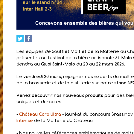
Les équipes de Soufflet Malt et de la Malterie du 
présentes au festival de la bière artisanale
St-Malo 
tiendra au
Quai Saint-Malo
du 20 au 22 mars 2026.
Le
vendredi 20 mars,
rejoignez nos experts du malt e
de la brasserie et de la distillerie sur notre
stand N°2
Venez découvrir nos nouveaux produits
pour des bièr
uniques et durables :
▪️
Château Cara Ultra
- lauréat du concours Brassinov 
Intense
de la Malterie du Château
▪️ Nos nouvelles références emblématiques de malts 