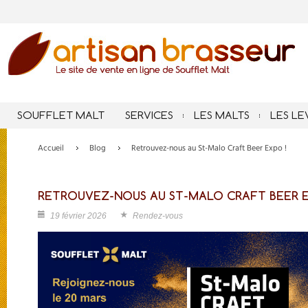
SOUFFLET MALT
SERVICES
LES MALTS
LES LE
Accueil
Blog
Retrouvez-nous au St-Malo Craft Beer Expo !
RETROUVEZ-NOUS AU ST-MALO CRAFT BEER E
19 février 2026
Rendez-vous