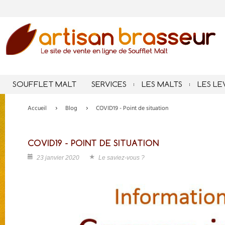
SOUFFLET MALT
SERVICES
LES MALTS
LES LE
Accueil
Blog
COVID19 - Point de situation
COVID19 - POINT DE SITUATION
23 janvier 2020
Le saviez-vous ?