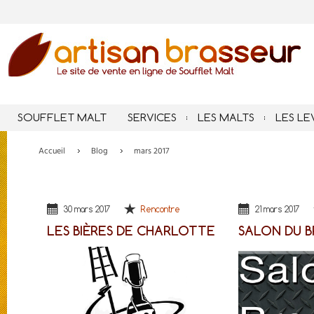
SOUFFLET MALT
SERVICES
LES MALTS
LES LE
Accueil
Blog
mars 2017
30 mars 2017
Rencontre
21 mars 2017
LES BIÈRES DE CHARLOTTE
SALON DU B