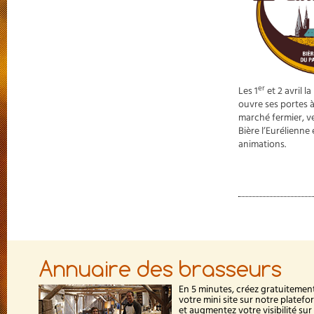
er
Les 1
et 2 avril l
ouvre ses portes à
marché fermier, v
Bière l’Eurélienne
animations.
Annuaire des brasseurs
En 5 minutes, créez gratuitemen
votre mini site sur notre platef
et augmentez votre visibilité sur 