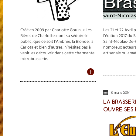
Créé en 2009 par Charlotte Gouin, « Les
Les 21 et 22 Avril 
Bières de Charlotte » ont su séduire le
l’édition 2017 du 
public, que ce soit l’Ambrée, la Blonde, la
Saint-Nicolas-De-P
Carlota et bien d’autres, n’hésitez pas à
nombreux acteurs 
venir les découvrir dans cette charmante
artisanale ou amat
microbrasserie.
16 mars 2017
LA BRASSER
OUVRE SES