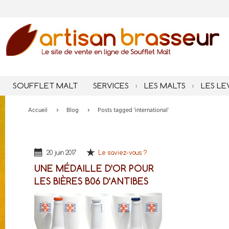
SOUFFLET MALT
SERVICES
LES MALTS
LES LE
Accueil
Blog
Posts tagged 'international'
20 juin 2017
Le saviez-vous ?
UNE MÉDAILLE D’OR POUR
LES BIÈRES B06 D’ANTIBES