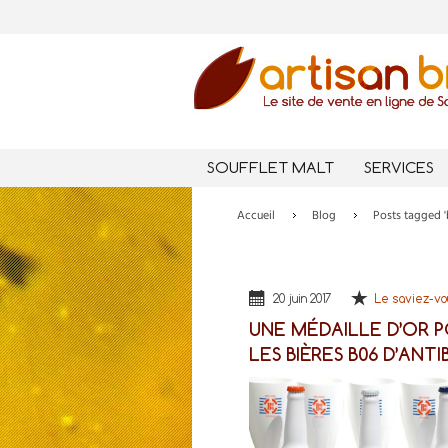
SOUFFLET MALT
SERVICES
Accueil
Blog
Posts tagged '
20 juin 2017
Le saviez-vo
UNE MÉDAILLE D’OR 
LES BIÈRES B06 D’ANTI