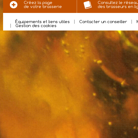
Créez la page
Consultez le résea
de votre brasserie
des brasseurs en li
Équipements et liens utiles
Contacter un conseiller
Gestion des cookies