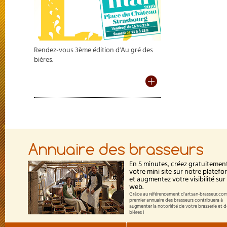
Rendez-vous 3ème édition d'Au gré des
bières.
Annuaire des brasseurs
En 5 minutes, créez gratuitemen
votre mini site sur notre platef
et augmentez votre visibilité sur 
web.
Grâce au référencement d'artsan-brasseur.com
premier annuaire des brasseurs contribuera à
augmenter la notoriété de votre brasserie et 
bières !