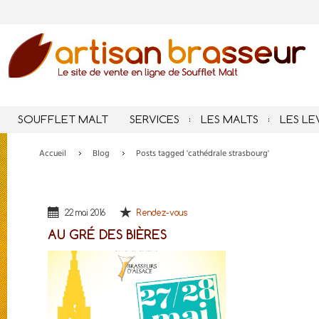
SOUFFLET MALT
SERVICES
LES MALTS
LES LE
Accueil
Blog
Posts tagged 'cathédrale strasbourg'
22 mai 2016
Rendez-vous
AU GRÉ DES BIÈRES