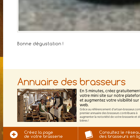
Bonne dégustation !
Annuaire des brasseurs
En 5 minutes, créez gratuitemen
votre mini site sur notre platef
et augmentez votre visibilité sur 
web.
Grâce au référencement d'artsan-brasseur.com
premier annuaire des brasseurs contribuera à
augmenter la notoriété de votre brasserie et 
bières !
Créez la page
Consultez le résea
de votre brasserie
des brasseurs en li