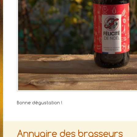
Bonne dégustation !
Annuaire des brasseurs