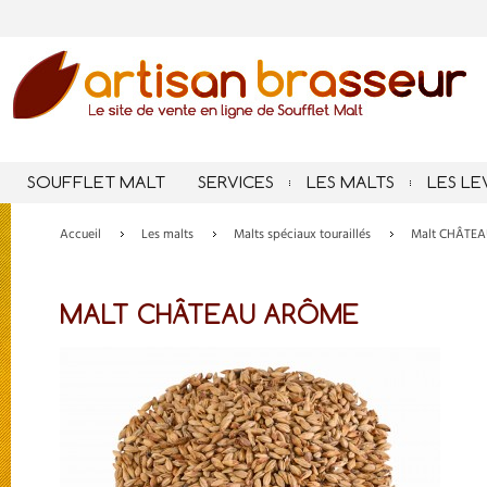
SOUFFLET MALT
SERVICES
LES MALTS
LES LE
Accueil
Les malts
Malts spéciaux touraillés
Malt CHÂTE
MALT CHÂTEAU ARÔME