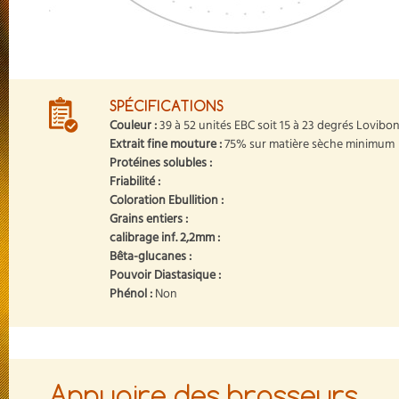
SPÉCIFICATIONS
Couleur :
39 à 52 unités EBC soit 15 à 23 degrés Lovibo
Extrait fine mouture :
75% sur matière sèche minimum
Protéines solubles :
Friabilité :
Coloration Ebullition :
Grains entiers :
calibrage inf. 2,2mm :
Bêta-glucanes :
Pouvoir Diastasique :
Phénol :
Non
Annuaire des brasseurs