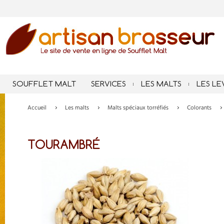
SOUFFLET MALT
SERVICES
LES MALTS
LES LE
Accueil
Les malts
Malts spéciaux torréfiés
Colorants
TOURAMBRÉ