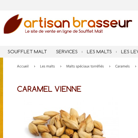
SOUFFLET MALT
SERVICES
LES MALTS
LES LE
Accueil
Les malts
Malts spéciaux torréfiés
Caramels
CARAMEL VIENNE