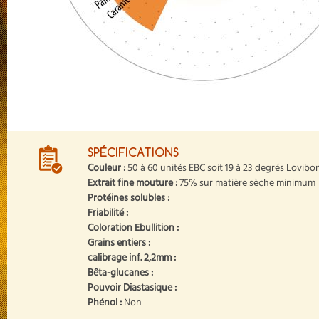
SPÉCIFICATIONS
Couleur :
50 à 60 unités EBC soit 19 à 23 degrés Lovibo
Extrait fine mouture :
75% sur matière sèche minimum
Protéines solubles :
Friabilité :
Coloration Ebullition :
Grains entiers :
calibrage inf. 2,2mm :
Bêta-glucanes :
Pouvoir Diastasique :
Phénol :
Non